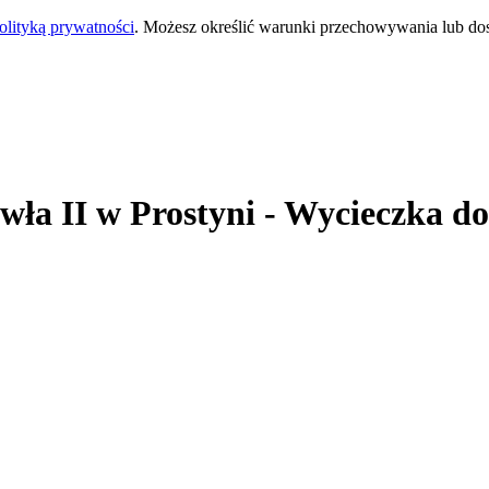
olityką prywatności
. Możesz określić warunki przechowywania lub do
wła II
w Prostyni
- Wycieczka do