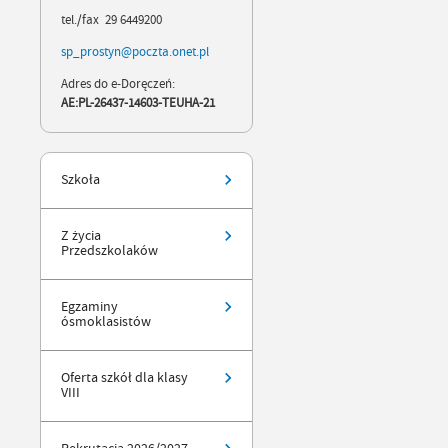
tel./fax 29 6449200
sp_prostyn@poczta.onet.pl
Adres do e-Doręczeń:
AE:PL-26437-14603-TEUHA-21
Szkoła
Z życia
Przedszkolaków
Egzaminy
ósmoklasistów
Oferta szkół dla klasy
VIII