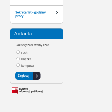
Sekretariat - godziny
pracy
Ankieta
Jak spędzasz wolny czas
ruch
książka
komputer