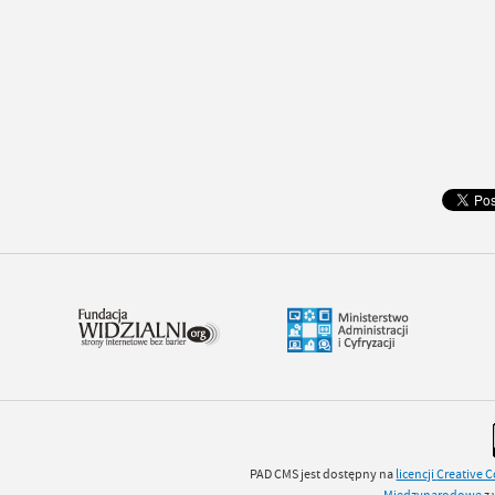
PAD CMS jest dostępny na
licencji
Creative