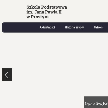
Szkoła Podstawowa
im. Jana Pawła II
w Prostyni
Aktualności
Historia szkoły
Patron
Ojcze Św.,Pa