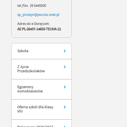
tel./fax 29 6449200
sp_prostyn@poczta.onet.pl
Adres do e-Doręczeń:
AE:PL-26437-14603-TEUHA-21
Szkoła
Z życia
Przedszkolaków
Egzaminy
ósmoklasistów
Oferta szkół dla klasy
VIII