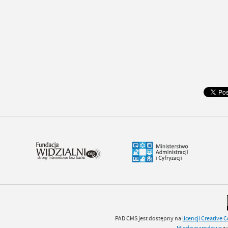
PAD CMS jest dostępny na
licencji
Creative