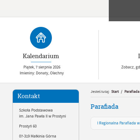
Kalendarium
Piątek,
7
sierpnia
2026
Zobacz, gdz
Imieniny: Donaty, Olechny
Jesteś tutaj:
Start
/
Parafiada
Kontakt
Parafiada
Szkoła Podstawowa
im. Jana Pawła II w Prostyni
I Regionalna Parafiada w
Prostyń 60
07-319 Małkinia Górna