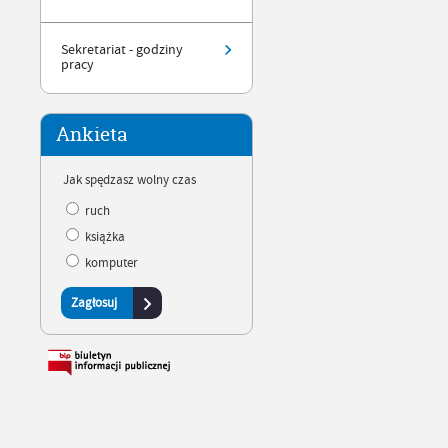
Sekretariat - godziny
pracy
Ankieta
Jak spędzasz wolny czas
ruch
książka
komputer