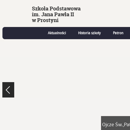
Szkoła Podstawowa
im. Jana Pawła II
w Prostyni
Aktualności
Historia szkoły
Patron
Ojcze Św.,Pa