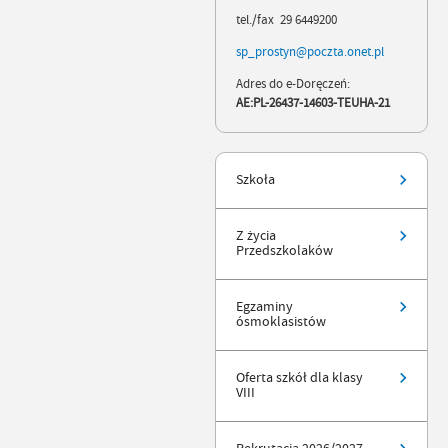
tel./fax 29 6449200
sp_prostyn@poczta.onet.pl
Adres do e-Doręczeń:
AE:PL-26437-14603-TEUHA-21
Szkoła
Z życia
Przedszkolaków
Egzaminy
ósmoklasistów
Oferta szkół dla klasy
VIII