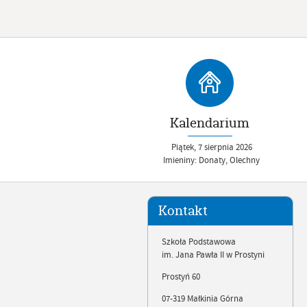
Kalendarium
Piątek,
7
sierpnia
2026
Imieniny: Donaty, Olechny
Kontakt
Szkoła Podstawowa
im. Jana Pawła II w Prostyni
Prostyń 60
07-319 Małkinia Górna