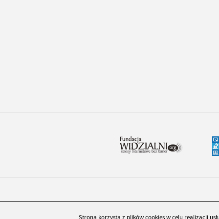
PAD CMS
Strona korzysta z plików cookies w celu realizacji usł