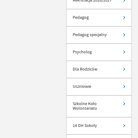
Rekrutacja 2026/2027
Pedagog
Pedagog specjalny
Psycholog
Dla Rodziców
Uczniowie
Szkolne Koło
Wolontariatu
14 DH Sokoły