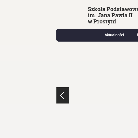
Szkoła Podstawow
im. Jana Pawła II
w Prostyni
Aktualności