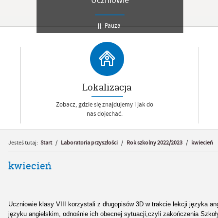
Uczniowie
Pauza
Lokalizacja
Zobacz, gdzie się znajdujemy i jak do
nas dojechać.
Jesteś tutaj:
Start
/
Laboratoria przyszłości
/
Rok szkolny 2022/2023
/
kwiecień
kwiecień
Uczniowie klasy VIII korzystali z długopisów 3D w trakcie lekcji języka an
języku angielskim, odnośnie ich obecnej sytuacji,czyli zakończenia Szko