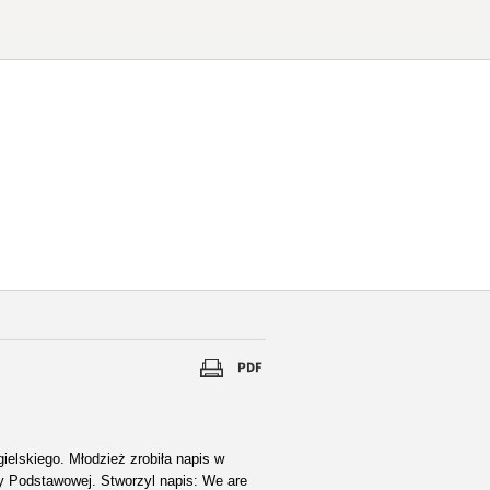
gielskiego. Młodzież zrobiła napis w
ły Podstawowej. Stworzyl napis: We are