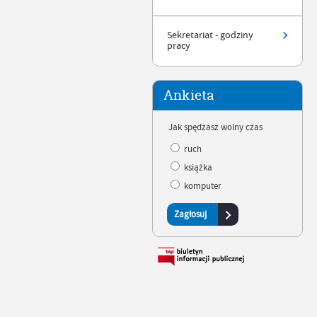
Sekretariat - godziny
pracy
Ankieta
Jak spędzasz wolny czas
ruch
książka
komputer