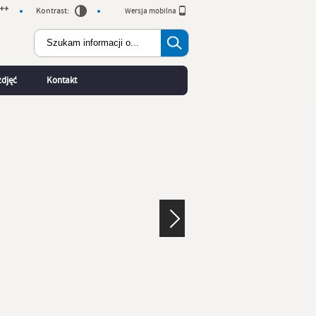
Kontrast:
Wersja mobilna
zdjęć
Kontakt