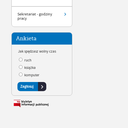
Sekretariat - godziny
pracy
Ankieta
Jak spędzasz wolny czas
ruch
książka
komputer