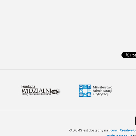
PAD CMS jest dostępny na
licencji
Creative