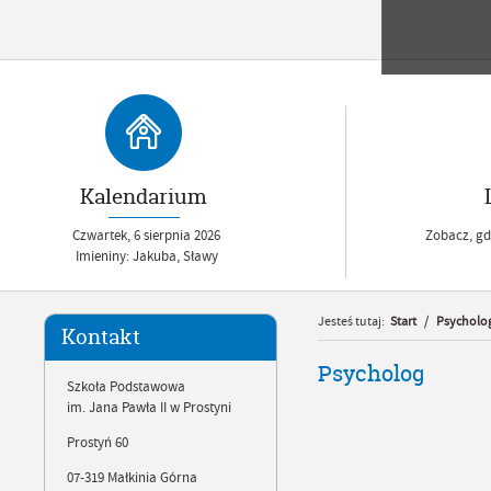
Kalendarium
Czwartek,
6
sierpnia
2026
Zobacz, gdz
Imieniny: Jakuba, Sławy
Jesteś tutaj:
Start
/
Psycholo
Kontakt
Psycholog
Szkoła Podstawowa
im. Jana Pawła II w Prostyni
Prostyń 60
07-319 Małkinia Górna