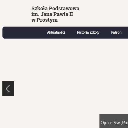
Szkoła Podstawowa
im. Jana Pawła II
w Prostyni
Aktualności
Historia szkoły
Patron
Ojcze Św.,Pa